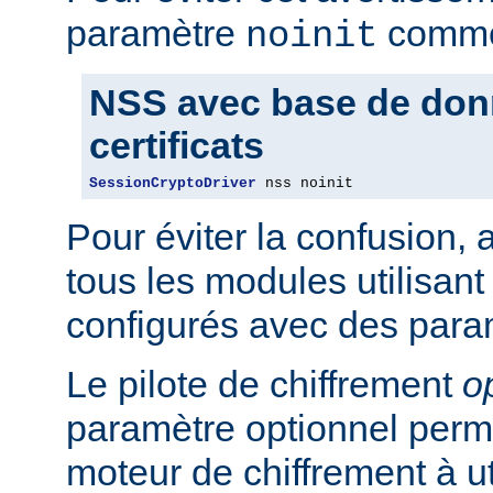
paramètre
comme 
noinit
NSS avec base de don
certificats
SessionCryptoDriver
 nss noinit
Pour éviter la confusion,
tous les modules utilisan
configurés avec des para
Le pilote de chiffrement
o
paramètre optionnel perme
moteur de chiffrement à uti