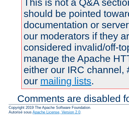
This is not a Q&A sect
should be pointed towar
documentation or serve
our moderators if they a
considered invalid/off-t
manage the Apache HTTP
either our IRC channel, 
our
mailing lists
.
Comments are disabled fo
Copyright 2019 The Apache Software Foundation.
Autorisé sous
Apache License, Version 2.0
.