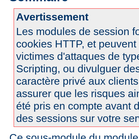
Avertissement
Les modules de session f
cookies HTTP, et peuvent à
victimes d'attaques de typ
Scripting, ou divulguer de
caractère privé aux clients
assurer que les risques ai
été pris en compte avant d
des sessions sur votre ser
Ce sous-module du modul