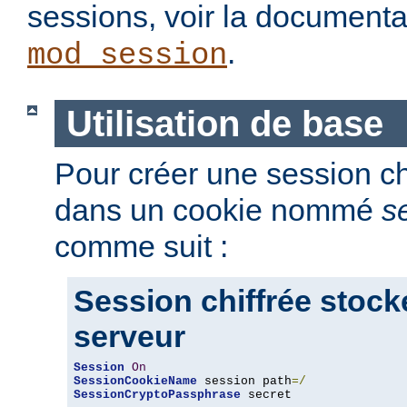
sessions, voir la document
.
mod_session
Utilisation de base
Pour créer une session chi
dans un cookie nommé
s
comme suit :
Session chiffrée stock
serveur
Session
On
SessionCookieName
 session path
=/
SessionCryptoPassphrase
 secret