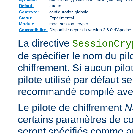
Défaut:
aucun
Contexte:
configuration globale
Statut:
Expérimental
Module:
mod_session_crypto
Compatibilité:
Disponible depuis la version 2.3.0 d'Apache
La directive
SessionCry
de spécifier le nom du pilo
chiffrement. Si aucun pilot
pilote utilisé par défaut se
recommandé compilé avec
Le pilote de chiffrement
N
certains paramètres de co
seront spécifiés comme a