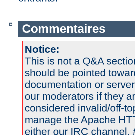
Commentaires
Notice:
This is not a Q&A sect
should be pointed towar
documentation or serve
our moderators if they a
considered invalid/off-t
manage the Apache HTTP
either our IRC channel, 