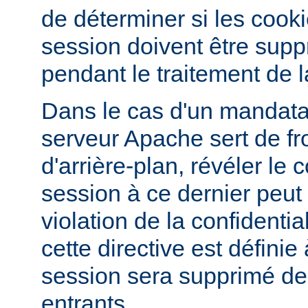
de déterminer si les cook
session doivent être supp
pendant le traitement de l
Dans le cas d'un mandatai
serveur Apache sert de fr
d'arrière-plan, révéler le
session à ce dernier peut
violation de la confidentiali
cette directive est définie
session sera supprimé d
entrants.