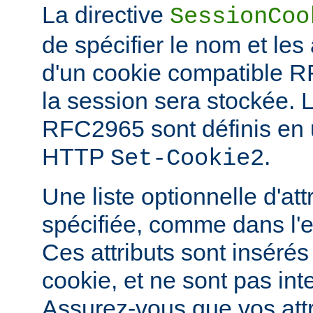
La directive
SessionCoo
de spécifier le nom et les 
d'un cookie compatible 
la session sera stockée. 
RFC2965 sont définis en ut
HTTP
.
Set-Cookie2
Une liste optionnelle d'att
spécifiée, comme dans l'
Ces attributs sont insérés
cookie, et ne sont pas in
Assurez-vous que vos attri