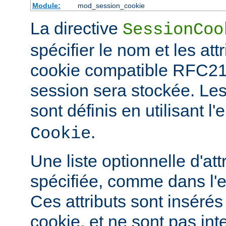
Module:
mod_session_cookie
La directive
SessionCoo
spécifier le nom et les att
cookie compatible RFC21
session sera stockée. L
sont définis en utilisant 
.
Cookie
Une liste optionnelle d'att
spécifiée, comme dans l'
Ces attributs sont insérés
cookie, et ne sont pas in