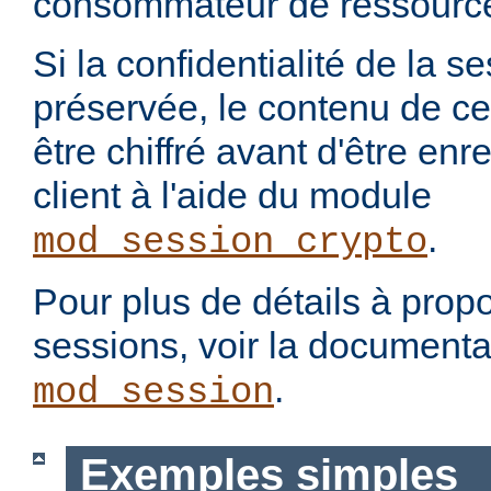
consommateur de ressourc
Si la confidentialité de la se
préservée, le contenu de ce
être chiffré avant d'être enr
client à l'aide du module
.
mod_session_crypto
Pour plus de détails à propo
sessions, voir la document
.
mod_session
Exemples simples