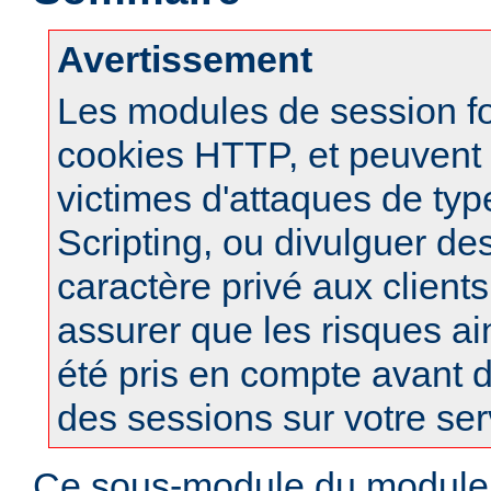
Avertissement
Les modules de session f
cookies HTTP, et peuvent à
victimes d'attaques de typ
Scripting, ou divulguer de
caractère privé aux clients
assurer que les risques ai
été pris en compte avant d
des sessions sur votre ser
Ce sous-module du modul