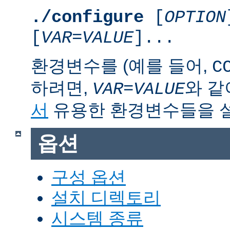
./configure
[
OPTION
[
VAR
=
VALUE
]...
환경변수를 (예를 들어,
C
하려면,
와 같
VAR
=
VALUE
서
유용한 환경변수들을 
옵션
구성 옵션
설치 디렉토리
시스템 종류