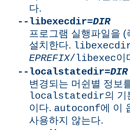
다.
--libexecdir=
DIR
프로그램 실행파일을 (
설치한다.
libexecdi
이
EPREFIX
/libexec
--localstatedir=
DIR
변경되는 머쉰별 정보
의 
localstatedir
이다.
에 이
autoconf
사용하지 않는다.