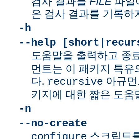
검사 결과를
FILE
파일에
은 검사 결과를 기록하
-h
--help [short|recur
도움말을 출력하고 종
먼트는 이 패키지 특유
다.
아규먼
recursive
키지에 대한 짧은 도움
-n
--no-create
스크립트를
configure