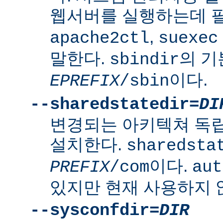
웹서버를 실행하는데 
,
apache2ctl
suexec
말한다.
의 
sbindir
이다.
EPREFIX
/sbin
--sharedstatedir=
DI
변경되는 아키텍쳐 독
설치한다.
sharedsta
이다.
PREFIX
/com
aut
있지만 현재 사용하지 
--sysconfdir=
DIR