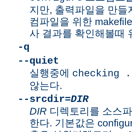
지만, 출력파일을 만들지
컴파일을 위한 makefi
사 결과를 확인해볼때 
-q
--quiet
실행중에
checking .
않는다.
--srcdir=
DIR
DIR
디렉토리를 소스파
한다. 기본값은 confi