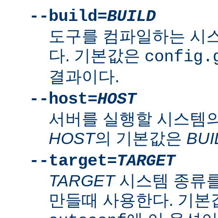
--build=
BUILD
도구를 컴파일하는 시
다. 기본값은
config.
결과이다.
--host=
HOST
서버를 실행할 시스템의
HOST
의 기본값은
BUI
--target=
TARGET
TARGET
시스템 종류를
만들때 사용한다. 기