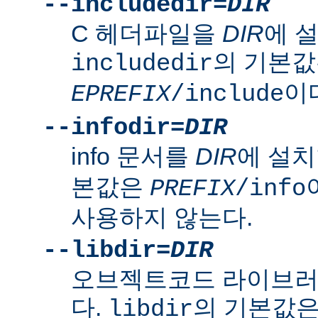
--includedir=
DIR
C 헤더파일을
DIR
에 
의 기본
includedir
이
EPREFIX
/include
--infodir=
DIR
info 문서를
DIR
에 설치
본값은
PREFIX
/info
사용하지 않는다.
--libdir=
DIR
오브젝트코드 라이브
다.
의 기본값
libdir