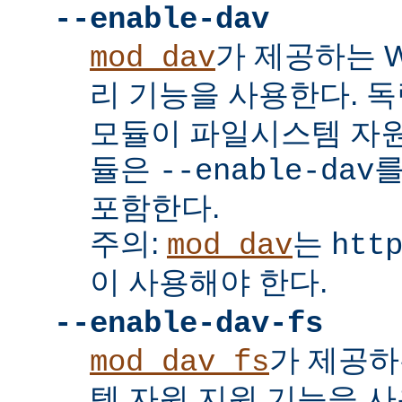
--enable-dav
가 제공하는 W
mod_dav
리 기능을 사용한다. 
모듈이 파일시스템 자원
듈은
를
--enable-dav
포함한다.
주의:
는
mod_dav
htt
이 사용해야 한다.
--enable-dav-fs
가 제공하
mod_dav_fs
템 자원 지원 기능을 사