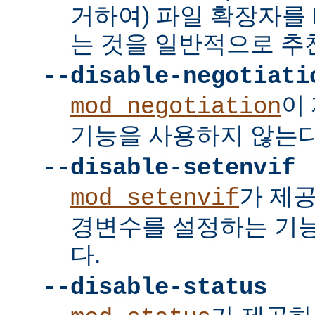
거하여) 파일 확장자를 
는 것을 일반적으로 추
--disable-negotiati
이
mod_negotiation
기능을 사용하지 않는다
--disable-setenvif
가 제
mod_setenvif
경변수를 설정하는 기
다.
--disable-status