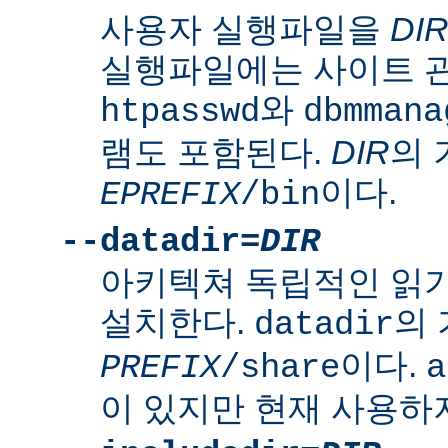
사용자 실행파일을
DI
실행파일에는 사이트 
와
htpasswd
dbmmana
램도 포함된다.
DIR
의
이다.
EPREFIX
/bin
--datadir=
DIR
아키텍쳐 독립적인 읽
설치한다.
의
datadir
이다.
PREFIX
/share
a
이 있지만 현재 사용하