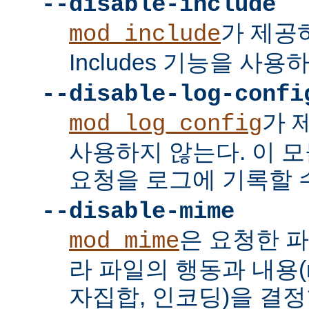
--disable-include
가 제공하는
mod_include
Includes 기능을 사용
--disable-log-confi
가 
mod_log_config
사용하지 않는다. 이 
요청을 로그에 기록할 수
--disable-mime
은 요청한 
mod_mime
라 파일의 행동과 내용(mi
자집합, 인코딩)을 결정