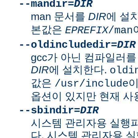
--mandir=
DIR
man 문서를
DIR
에 설
본값은
EPREFIX
/man
--oldincludedir=
DIR
gcc가 아닌 컴파일러를
DIR
에 설치한다.
oldi
값은
이
/usr/include
옵션이 있지만 현재 사
--sbindir=
DIR
시스템 관리자용 실행
다. 시스템 관리자용 