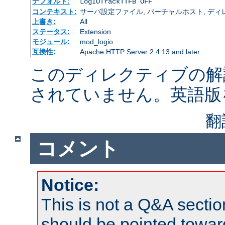
デフォルト:
LogIOTrackTTFB OFF
コンテキスト:
サーバ設定ファイル, バーチャルホスト, ディレクトリ
上書き:
All
ステータス:
Extension
モジュール:
mod_logio
互換性:
Apache HTTP Server 2.4.13 and later
このディレクティブの解
されていません。英語版
翻
コメント
Notice:
This is not a Q&A sect
should be pointed towar