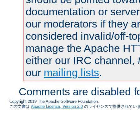
documentation or serve
our moderators if they a
considered invalid/off-t
manage the Apache HTTP
either our IRC channel, 
our
mailing lists
.
Comments are disabled fo
Copyright 2019 The Apache Software Foundation.
この文書は
Apache License, Version 2.0
のライセンスで提供されていま